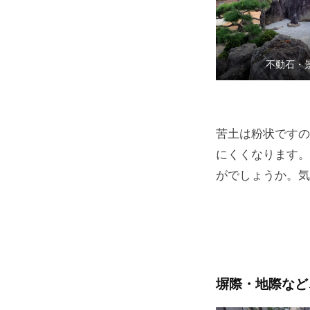
不動石・
苦土は粉状ですの
にくくなります。
がでしょうか。気
塀際・地際など