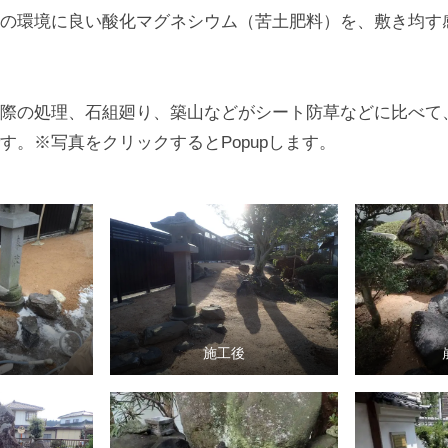
の環境に良い酸化マグネシウム（苦土肥料）を、敷き均す
際の処理、石組廻り、築山などがシート防草などに比べて
す。※写真をクリックするとPopupします。
施工後