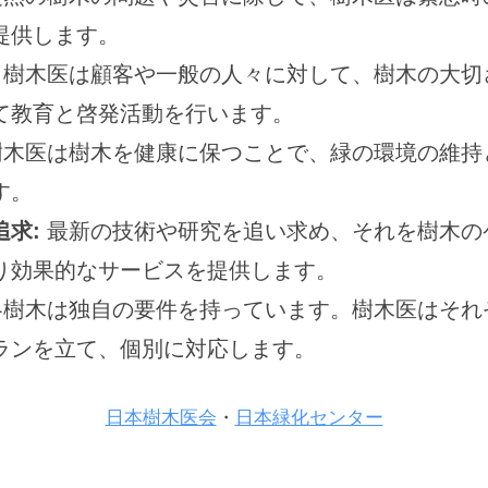
提供します。
樹木医は顧客や一般の人々に対して、樹木の大切
て教育と啓発活動を行います。
木医は樹木を健康に保つことで、緑の環境の維持
す。
求:
最新の技術や研究を追い求め、それを樹木の
り効果的なサービスを提供します。
樹木は独自の要件を持っています。樹木医はそれ
ランを立て、個別に対応します。
日本樹木医会
・
日本緑化センター