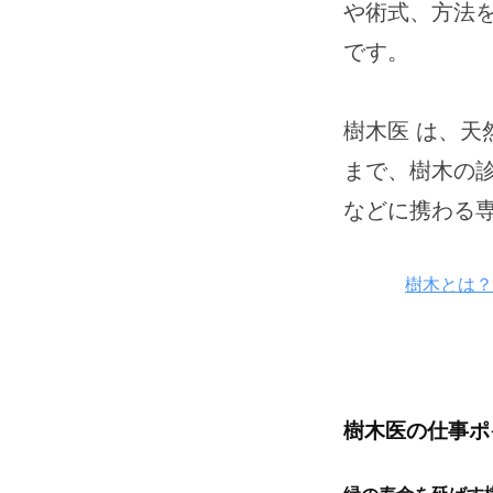
や術式、方法
です。
樹木医 は、
まで、樹木の
などに携わる
樹木とは？
樹木医の仕事ポ