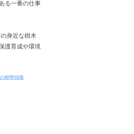
ある一番の仕事
どの身近な樹木
保護育成や環境
の樹勢回復