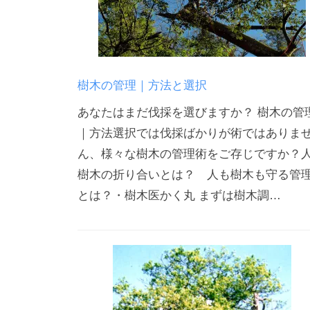
樹木の管理｜方法と選択
あなたはまだ伐採を選びますか？ 樹木の管
｜方法選択では伐採ばかりが術ではありま
ん、様々な樹木の管理術をご存じですか？
樹木の折り合いとは？ 人も樹木も守る管
とは？・樹木医かく丸 まずは樹木調…