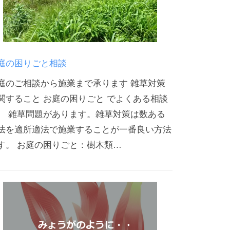
庭の困りごと相談
庭のご相談から施業まで承ります 雑草対策
関すること お庭の困りごと でよくある相談
、 雑草問題があります。雑草対策は数ある
法を適所適法で施業することが一番良い方法
す。 お庭の困りごと：樹木類…