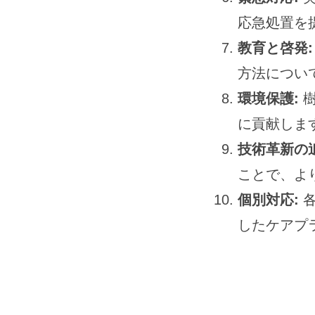
応急処置を
教育と啓発:
方法につい
環境保護:
樹
に貢献しま
技術革新の追
ことで、よ
個別対応:
各
したケアプ