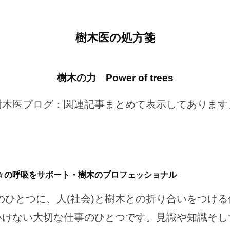
樹木医の処方箋
樹木の力 Power of trees
樹木医ブログ：関連記事まとめて表示してあります
々の呼吸をサポート・樹木のプロフェッショナル
のひとつに、人(社会)と樹木との折り合いをつける
いけない大切な仕事のひとつです。見識や知識そし