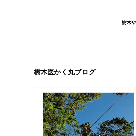
樹木
樹木医かく丸ブログ