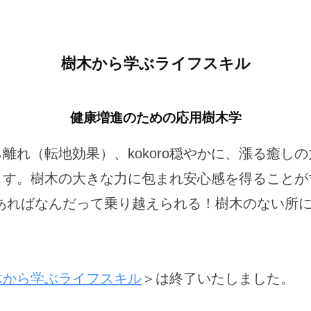
樹木から学ぶライフスキル
健康増進のための応用樹木学
離れ（転地効果）、kokoro穏やかに、漲る癒し
ます。樹木の大きな力に包まれ安心感を得ることが
えあればなんだって乗り越えられる！樹木のない所
木から学ぶライフスキル
＞は終了いたしました。