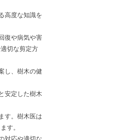
る高度な知識を
。
回復や病気や害
や適切な剪定方
案し、樹木の健
。
と安定した樹木
。
ます。樹木医は
します。
の対応や適切な