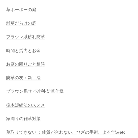
草ボーボーの庭
雑草だらけの庭
ブラウン系砂利防草
時間と労力とお金
お庭の困りごと相談
防草の友：新工法
ブラウン系サビ砂利-防草仕様
樹木短縮法のススメ
家周りの雑草対策
草取りできない ：体質が合わない、ひざの手術、よる年波etc