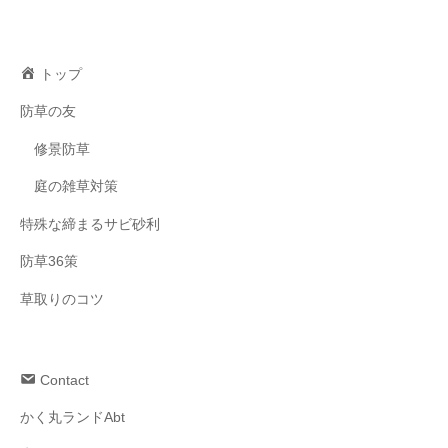
トップ
防草の友
修景防草
庭の雑草対策
特殊な締まるサビ砂利
防草36策
草取りのコツ
Contact
かく丸ランドAbt