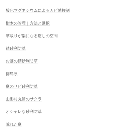
酸化マグネシウムによるカビ菌抑制
樹木の管理｜方法と選択
草取りが楽になる癒しの空間
錆砂利防草
お墓の錆砂利防草
徳島県
庭のサビ砂利防草
山形村丸髷のサクラ
オシャレな砂利防草
荒れた庭