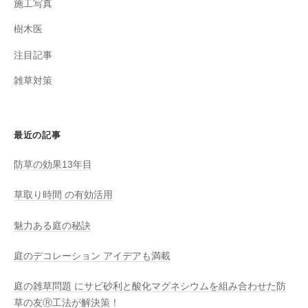
施工写真
樹木医
注目記事
雑草対策
最近の記事
防草の効果13年目
草取り時間 の有効活用
魅力ある庭の秘訣
庭のデコレーション アイデアも満載
庭の雑草問題 にサビ砂利と酸化マグネシウムを組み合わせた防
草の友Ⓡ工法が解決策！