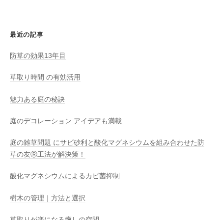
最近の記事
防草の効果13年目
草取り時間 の有効活用
魅力ある庭の秘訣
庭のデコレーション アイデアも満載
庭の雑草問題 にサビ砂利と酸化マグネシウムを組み合わせた防
草の友Ⓡ工法が解決策！
酸化マグネシウムによるカビ菌抑制
樹木の管理｜方法と選択
草取りが楽になる癒しの空間