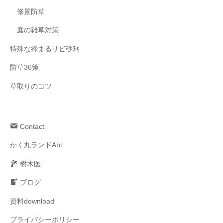
修景防草
庭の雑草対策
特殊な締まるサビ砂利
防草36策
草取りのコツ
Contact
かく丸ランドAbt
樹木医
ブログ
資料download
プライバシーポリシー