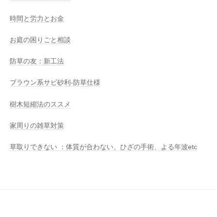
時間と労力とお金
お庭の困りごと相談
防草の友：新工法
ブラウン系サビ砂利-防草仕様
樹木短縮法のススメ
家周りの雑草対策
草取りできない ：体質が合わない、ひざの手術、よる年波etc