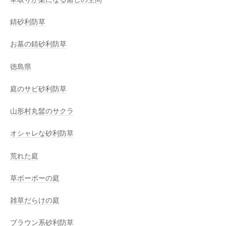
錆砂利防草
お墓の錆砂利防草
徳島県
庭のサビ砂利防草
山形村丸髷のサクラ
オシャレな砂利防草
荒れた庭
草ボーボーの庭
雑草だらけの庭
ブラウン系砂利防草