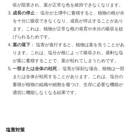
収が阻害され、葉が正常な色を維持できなくなります。
成長の停止
： 塩分が土壌中に蓄積すると、植物の根が水
を十分に吸収できなくなり、成長が停止することがあり
ます。これは、植物が正常な根の発育や水分の吸収を妨
げられるためです。
葉の落下
： 塩害が進行すると、植物は葉を失うことがあ
ります。これは、塩分が根によって吸収され、過剰な塩
が葉に蓄積することで、葉が枯れてしまうためです。
一部または全体の枯死
： 塩害が深刻な場合、植物は一部
または全体が枯死することがあります。これは、塩分の
蓄積が植物の組織や細胞を傷つけ、生存に必要な機能が
適切に機能しなくなる結果です。
塩害対策