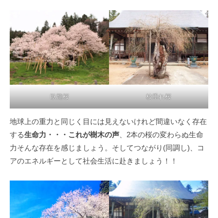
臥龍桜
枝垂れ桜
地球上の重力と同じく目には見えないけれど間違いなく存在
する
生命力・・・これが樹木の声
、2本の桜の変わらぬ生命
力そんな存在を感じましょう。そしてつながり(同調し)、コ
アのエネルギーとして社会生活に赴きましょう！！