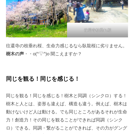
往還寺枝垂れ桜
往還寺の枝垂れ桜、生命力感じるなら臥龍桜に劣りません。
樹木の声
・・o(^▽^)o 聞こえますか？
同じを観る！同じを感じる！
同じを観る！同じを感じる！樹木と同調（シンクロ）する！
樹木と人とは、姿形も違えば、構造も違う。例えば、樹木は
動けないけど人は動ける。でも同じところがあるそれが生命
力！創造力！その同じを観ることができれば同調（シンク
ロ）できる。同調・繋がることができれば、その力がグング