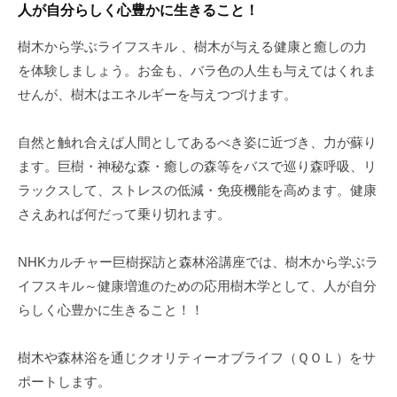
人が自分らしく心豊かに生きること！
樹木から学ぶライフスキル 、樹木が与える健康と癒しの力
を体験しましょう。お金も、バラ色の人生も与えてはくれま
せんが、樹木はエネルギーを与えつづけます。
自然と触れ合えば人間としてあるべき姿に近づき、力が蘇り
ます。巨樹・神秘な森・癒しの森等をバスで巡り森呼吸、リ
ラックスして、ストレスの低減・免疫機能を高めます。健康
さえあれば何だって乗り切れます。
NHKカルチャー巨樹探訪と森林浴講座では、樹木から学ぶラ
イフスキル～健康増進のための応用樹木学として、人が自分
らしく心豊かに生きること！！
樹木や森林浴を通じクオリティーオブライフ（ＱＯＬ）をサ
ポートします。