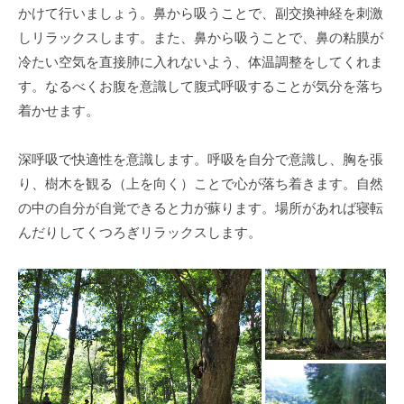
かけて行いましょう。鼻から吸うことで、副交換神経を刺激
しリラックスします。また、鼻から吸うことで、鼻の粘膜が
冷たい空気を直接肺に入れないよう、体温調整をしてくれま
す。なるべくお腹を意識して腹式呼吸することが気分を落ち
着かせます。
深呼吸で快適性を意識します。呼吸を自分で意識し、胸を張
り、樹木を観る（上を向く）ことで心が落ち着きます。自然
の中の自分が自覚できると力が蘇ります。場所があれば寝転
んだりしてくつろぎリラックスします。