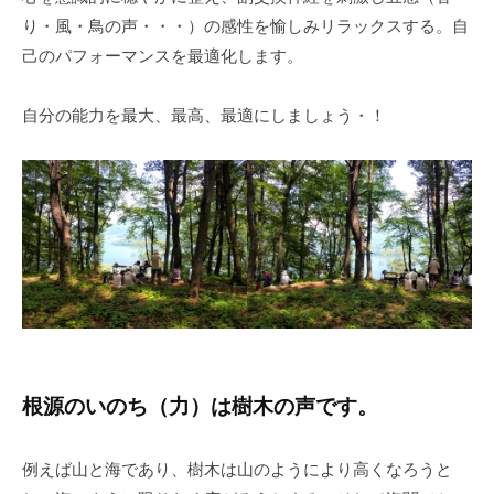
り・風・鳥の声・・・）の感性を愉しみリラックスする。自
己のパフォーマンスを最適化します。
自分の能力を最大、最高、最適にしましょう・！
根源のいのち（力）は樹木の声です。
例えば山と海であり、樹木は山のようにより高くなろうと