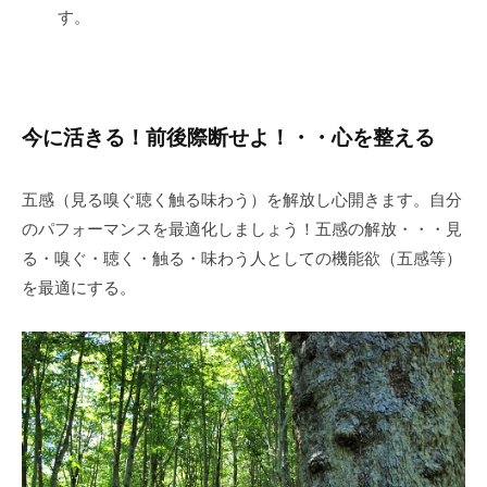
す。
今に活きる！前後際断せよ！・・心を整える
五感（見る嗅ぐ聴く触る味わう）を解放し心開きます。自分
のパフォーマンスを最適化しましょう！五感の解放・・・見
る・嗅ぐ・聴く・触る・味わう人としての機能欲（五感等）
を最適にする。