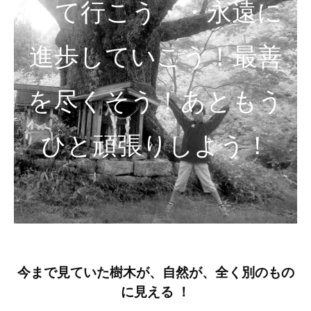
って行こう・・永遠に
進歩していこう！最善
を尽くそう！あともう
ひと頑張りしよう！
今まで見ていた樹木が、自然が、全く別のもの
に見える ！