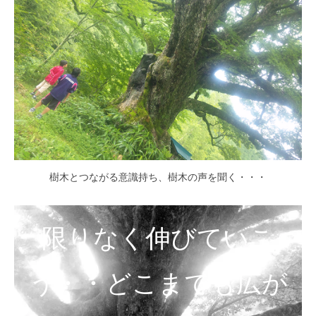
樹木とつながる意識持ち、樹木の声を聞く・・・
限りなく伸びていこ
う・・どこまでも広が