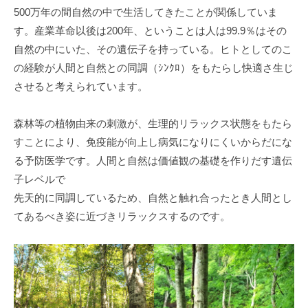
500万年の間自然の中で生活してきたことが関係していま
す。産業革命以後は200年、ということは人は99.9％はその
自然の中にいた、その遺伝子を持っている。ヒトとしてのこ
の経験が人間と自然との同調（ｼﾝｸﾛ）をもたらし快適さ生じ
させると考えられています。
森林等の植物由来の刺激が、生理的リラックス状態をもたら
すことにより、免疫能が向上し病気になりにくいからだにな
る予防医学です。人間と自然は価値観の基礎を作りだす遺伝
子レベルで
先天的に同調しているため、自然と触れ合ったとき人間とし
てあるべき姿に近づきリラックスするのです。