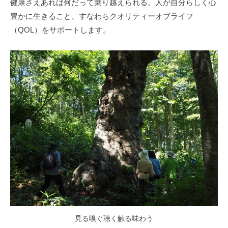
健康さえあれば何だって乗り越えられる。人が自分らしく心
豊かに生きること、すなわちクオリティーオブライフ
（QOL）をサポートします。
見る嗅ぐ聴く触る味わう