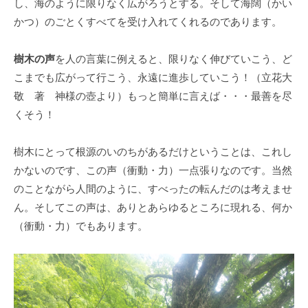
し、海のように限りなく広がろうとする。そして海闊（かい
かつ）のごとくすべてを受け入れてくれるのであります。
樹木の声
を人の言葉に例えると、限りなく伸びていこう、ど
こまでも広がって行こう、永遠に進歩していこう！（立花大
敬 著 神様の壺より）もっと簡単に言えば・・・最善を尽
くそう！
樹木にとって根源のいのちがあるだけということは、これし
かないのです、この声（衝動・力）一点張りなのです。当然
のことながら人間のように、すべったの転んだのは考えませ
ん。そしてこの声は、ありとあらゆるところに現れる、何か
（衝動・力）でもあります。