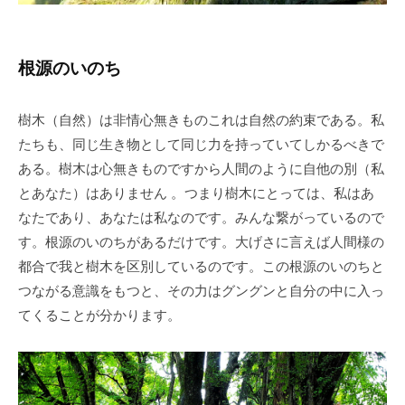
根源のいのち
樹木（自然）は非情心無きものこれは自然の約束である。私
たちも、同じ生き物として同じ力を持っていてしかるべきで
ある。樹木は心無きものですから人間のように自他の別（私
とあなた）はありません 。つまり樹木にとっては、私はあ
なたであり、あなたは私なのです。みんな繋がっているので
す。根源のいのちがあるだけです。大げさに言えば人間様の
都合で我と樹木を区別しているのです。この根源のいのちと
つながる意識をもつと、その力はグングンと自分の中に入っ
てくることが分かります。