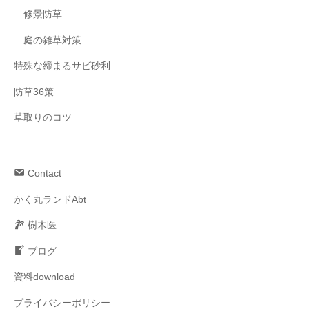
修景防草
庭の雑草対策
特殊な締まるサビ砂利
防草36策
草取りのコツ
Contact
かく丸ランドAbt
樹木医
ブログ
資料download
プライバシーポリシー