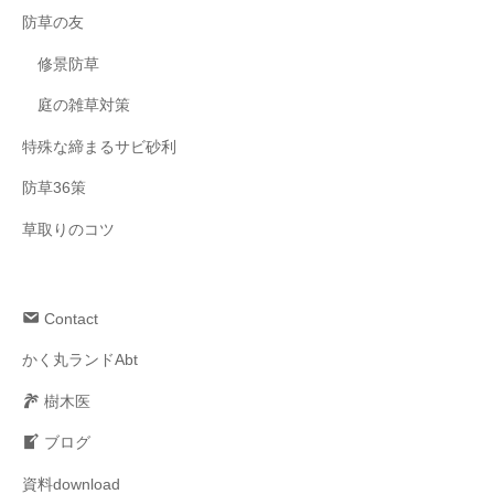
防草の友
修景防草
庭の雑草対策
特殊な締まるサビ砂利
防草36策
草取りのコツ
Contact
かく丸ランドAbt
樹木医
ブログ
資料download