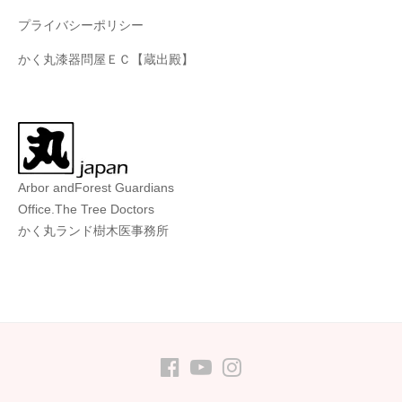
プライバシーポリシー
かく丸漆器問屋ＥＣ【蔵出殿】
Arbor andForest Guardians
Office.The Tree Doctors
かく丸ランド樹木医事務所
FB
youtube
Instagram