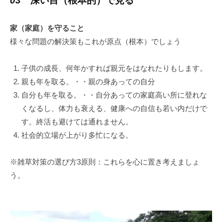
03
深い目（根本的）で見る
家（家庭）を守ること
様々な問題の解決策もこれが原点（根本）でしょう
子供の成長、何年かすれば親元をはなれたりもします。
親も年を取る。・・親の身あっての自分
自分も年を取る。・・自分あっての家庭高い所に登れな
くなるし、体力も衰える、健康への自信も若い内だけで
す。終活も避けては通れません。
社会的立場が上がり多忙になる。
※雑草対策の選び方3原則：これらを心に置き考えましょ
う。