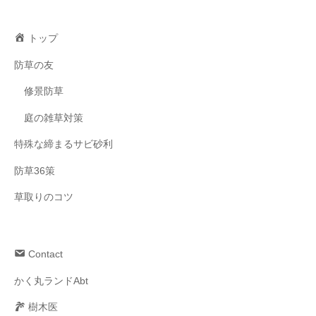
トップ
防草の友
修景防草
庭の雑草対策
特殊な締まるサビ砂利
防草36策
草取りのコツ
Contact
かく丸ランドAbt
樹木医