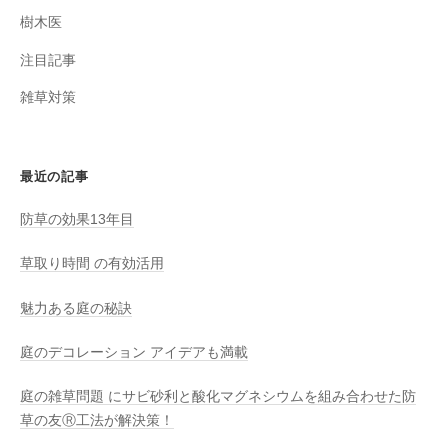
樹木医
注目記事
雑草対策
最近の記事
防草の効果13年目
草取り時間 の有効活用
魅力ある庭の秘訣
庭のデコレーション アイデアも満載
庭の雑草問題 にサビ砂利と酸化マグネシウムを組み合わせた防
草の友Ⓡ工法が解決策！