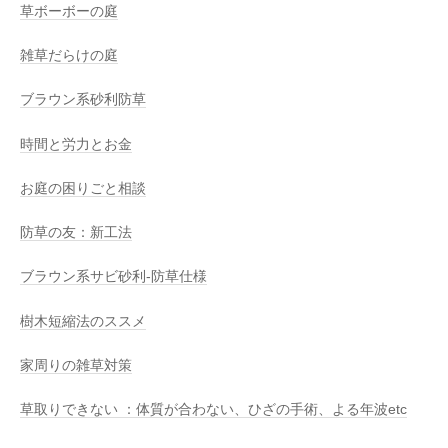
草ボーボーの庭
雑草だらけの庭
ブラウン系砂利防草
時間と労力とお金
お庭の困りごと相談
防草の友：新工法
ブラウン系サビ砂利-防草仕様
樹木短縮法のススメ
家周りの雑草対策
草取りできない ：体質が合わない、ひざの手術、よる年波etc