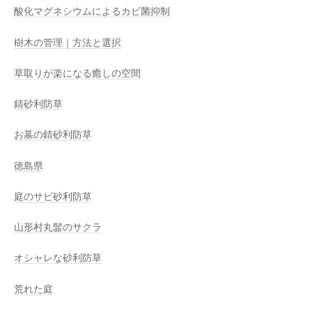
酸化マグネシウムによるカビ菌抑制
樹木の管理｜方法と選択
草取りが楽になる癒しの空間
錆砂利防草
お墓の錆砂利防草
徳島県
庭のサビ砂利防草
山形村丸髷のサクラ
オシャレな砂利防草
荒れた庭