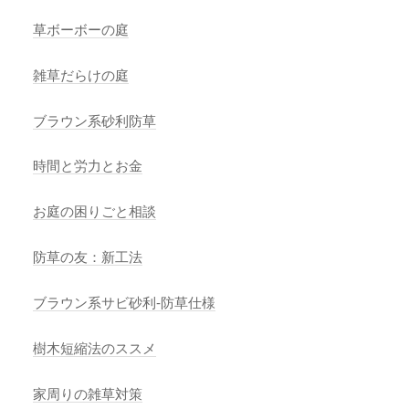
草ボーボーの庭
雑草だらけの庭
ブラウン系砂利防草
時間と労力とお金
お庭の困りごと相談
防草の友：新工法
ブラウン系サビ砂利-防草仕様
樹木短縮法のススメ
家周りの雑草対策