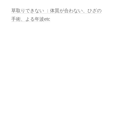
草取りできない ：体質が合わない、ひざの
手術、よる年波etc