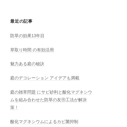
最近の記事
防草の効果13年目
草取り時間 の有効活用
魅力ある庭の秘訣
庭のデコレーション アイデアも満載
庭の雑草問題 にサビ砂利と酸化マグネシウ
ムを組み合わせた防草の友Ⓡ工法が解決
策！
酸化マグネシウムによるカビ菌抑制