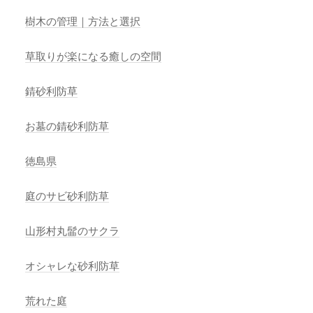
樹木の管理｜方法と選択
草取りが楽になる癒しの空間
錆砂利防草
お墓の錆砂利防草
徳島県
庭のサビ砂利防草
山形村丸髷のサクラ
オシャレな砂利防草
荒れた庭