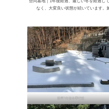
合同墓地｜1年後経過、厳しい冬を経過し
なく、大変良い状態が続いています。
防草1年目冬季状況