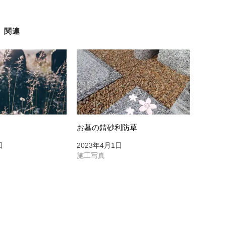
関連
お墓の錆砂利防草
日
2023年4月1日
施工写真