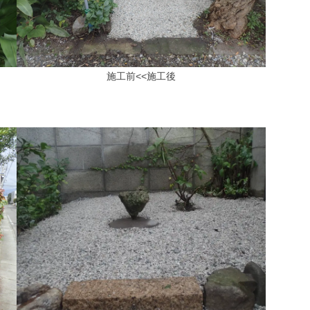
施工前<<施工後