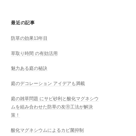
最近の記事
防草の効果13年目
草取り時間 の有効活用
魅力ある庭の秘訣
庭のデコレーション アイデアも満載
庭の雑草問題 にサビ砂利と酸化マグネシウ
ムを組み合わせた防草の友Ⓡ工法が解決
策！
酸化マグネシウムによるカビ菌抑制