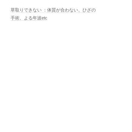
草取りできない ：体質が合わない、ひざの
手術、よる年波etc