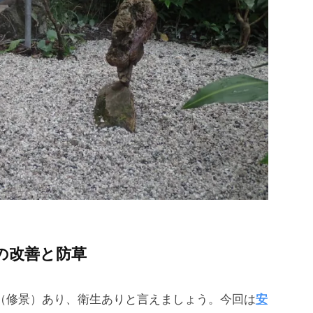
の改善と防草
（修景）あり、衛生ありと言えましょう。今回は
安