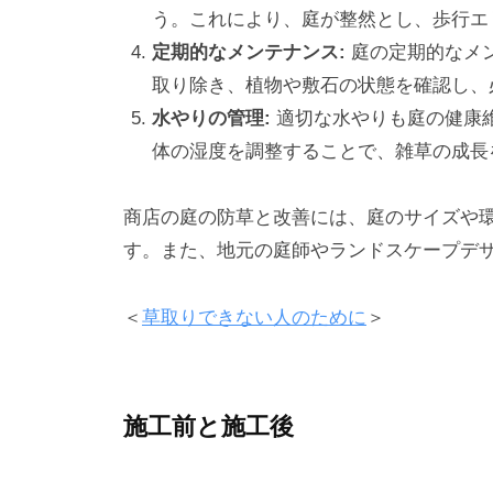
う。これにより、庭が整然とし、歩行エ
定期的なメンテナンス:
庭の定期的なメ
取り除き、植物や敷石の状態を確認し、
水やりの管理:
適切な水やりも庭の健康
体の湿度を調整することで、雑草の成長
商店の庭の防草と改善には、庭のサイズや
す。また、地元の庭師やランドスケープデ
＜
草取りできない人のために
＞
施工前と施工後