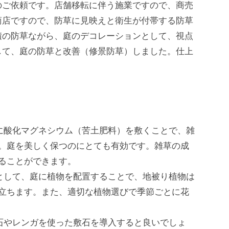
のご依頼です。店舗移転に伴う施業ですので、商売
商店ですので、防草に見映えと衛生が付帯する防草
積の防草ながら、庭のデコレーションとして、視点
して、庭の防草と改善（修景防草）しました。仕上
に酸化マグネシウム（苦土肥料）を敷くことで、雑
。庭を美しく保つのにとても有効です。雑草の成
ることができます。
として、庭に植物を配置することで、地被り植物は
立ちます。また、適切な植物選びで季節ごとに花
石やレンガを使った敷石を導入すると良いでしょ