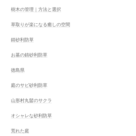
樹木の管理｜方法と選択
草取りが楽になる癒しの空間
錆砂利防草
お墓の錆砂利防草
徳島県
庭のサビ砂利防草
山形村丸髷のサクラ
オシャレな砂利防草
荒れた庭