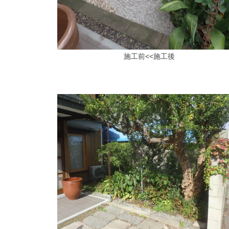
施工前<<施工後