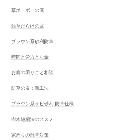
草ボーボーの庭
雑草だらけの庭
ブラウン系砂利防草
時間と労力とお金
お庭の困りごと相談
防草の友：新工法
ブラウン系サビ砂利-防草仕様
樹木短縮法のススメ
家周りの雑草対策