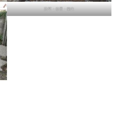
防草・修景・衛生