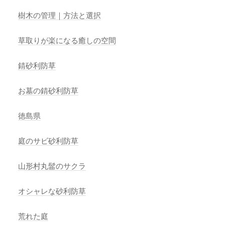
樹木の管理｜方法と選択
草取りが楽になる癒しの空間
錆砂利防草
お墓の錆砂利防草
徳島県
庭のサビ砂利防草
山形村丸髷のサクラ
オシャレな砂利防草
荒れた庭