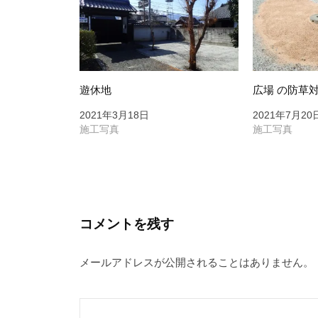
シ
ョ
ン
遊休地
広場 の防草
2021年3月18日
2021年7月20
施工写真
施工写真
コメントを残す
メールアドレスが公開されることはありません。