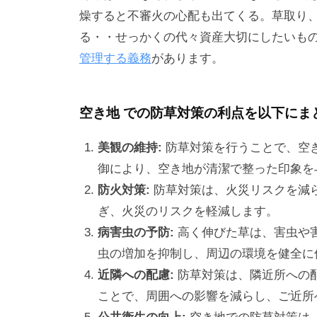
燥すると不審火の心配も出てくる。草取り
る・・せっかくの代々資産大切にしたいも
管理する義務
があります。
空き地 での防草対策の利点を以下にま
美観の維持:
防草対策を行うことで、空
御により、空き地が清潔で整った印象を
防火対策:
防草対策は、火災リスクを減
ぎ、火災のリスクを軽減します。
病害虫の予防:
高く伸びた草は、害虫や
虫の増加を抑制し、周辺の環境を健全に
近隣への配慮:
防草対策は、隣近所への
ことで、周囲への影響を減らし、ご近所