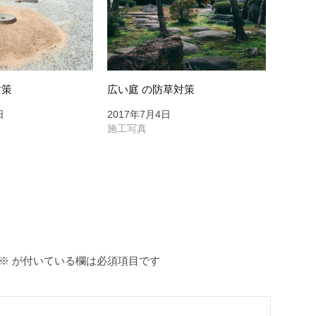
対策
広い庭 の防草対策
日
2017年7月4日
施工写真
※
が付いている欄は必須項目です