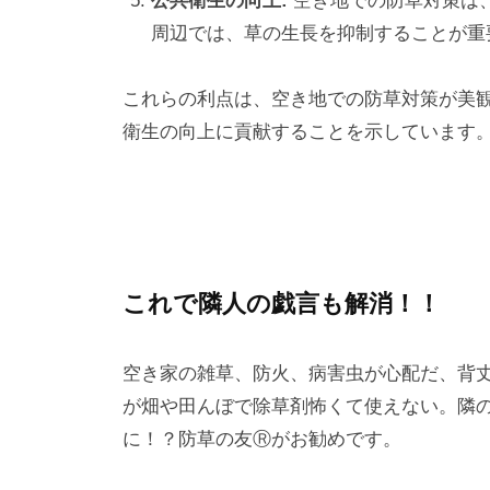
公共衛生の向上:
空き地での防草対策は
周辺では、草の生長を抑制することが重
これらの利点は、空き地での防草対策が美
衛生の向上に貢献することを示しています
これで隣人の戯言も解消！！
空き家の雑草、防火、病害虫が心配だ、背
が畑や田んぼで除草剤怖くて使えない。隣
に！？防草の友Ⓡがお勧めです。