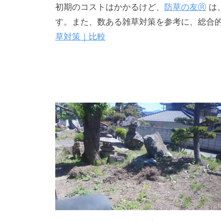
初期のコストはかかるけど、
防草の友Ⓡ
は
す。また、数ある雑草対策を参考に、総合的
草対策｜比較