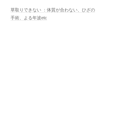
草取りできない ：体質が合わない、ひざの
手術、よる年波etc