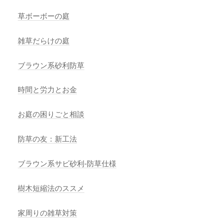
草ボーボーの庭
雑草だらけの庭
ブラウン系砂利防草
時間と労力とお金
お庭の困りごと相談
防草の友：新工法
ブラウン系サビ砂利-防草仕様
樹木短縮法のススメ
家周りの雑草対策