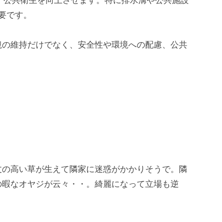
、公共衛生を向上させます。特に排水溝や公共施設
要です。
観の維持だけでなく、安全性や環境への配慮、公共
。
丈の高い草が生えて隣家に迷惑がかかりそうで。隣
の暇なオヤジが云々・・。綺麗になって立場も逆