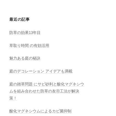
最近の記事
防草の効果13年目
草取り時間 の有効活用
魅力ある庭の秘訣
庭のデコレーション アイデアも満載
庭の雑草問題 にサビ砂利と酸化マグネシウ
ムを組み合わせた防草の友Ⓡ工法が解決
策！
酸化マグネシウムによるカビ菌抑制