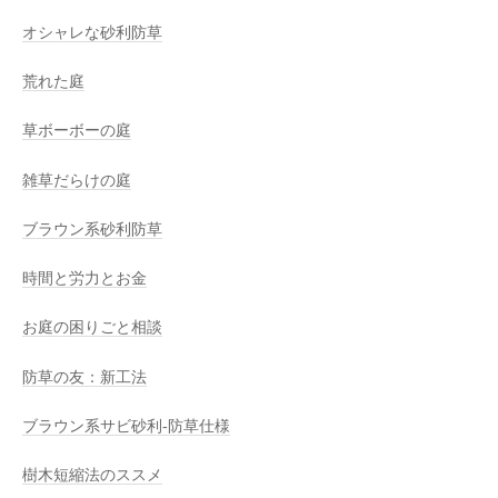
オシャレな砂利防草
荒れた庭
草ボーボーの庭
雑草だらけの庭
ブラウン系砂利防草
時間と労力とお金
お庭の困りごと相談
防草の友：新工法
ブラウン系サビ砂利-防草仕様
樹木短縮法のススメ