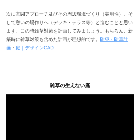
次に玄関アプローチ及びその周辺環境づくり（実用性）、そ
して憩いの場作りへ（デッキ・テラス等）と進むことと思い
ます。この時雑草対策を計画してみましょう。もちろん、新
築時に雑草対策も含めた計画が理想的です。
防犯・防草計
画
・
庭｜デザインCAD
雑草の生えない庭