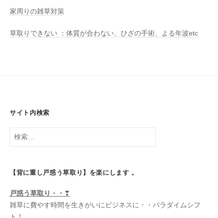
家周りの雑草対策
草取りできない ：体質が合わない、ひざの手術、よる年波etc
サイト内検索
検
索:
【背に重し戸惑う草取り】を楽にします 。
戸惑う
草取り・・
❣
雑草に費やす時間を生きがいにビジネスに・・パラダイムシフ
ト！