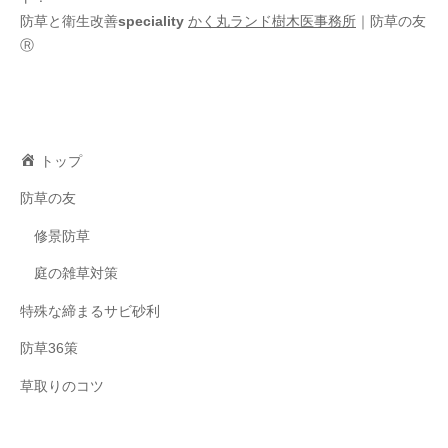
防草と衛生改善
speciality
かく丸ランド樹木医事務所
｜防草の友
Ⓡ
トップ
防草の友
修景防草
庭の雑草対策
特殊な締まるサビ砂利
防草36策
草取りのコツ