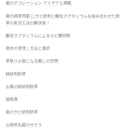
庭のデコレーション アイデアも満載
庭の雑草問題 にサビ砂利と酸化マグネシウムを組み合わせた防
草の友Ⓡ工法が解決策！
酸化マグネシウムによるカビ菌抑制
樹木の管理｜方法と選択
草取りが楽になる癒しの空間
錆砂利防草
お墓の錆砂利防草
徳島県
庭のサビ砂利防草
山形村丸髷のサクラ